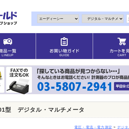
5-01型 デジタル・マルチメータ
電圧・電流・電力測定
>
デジタ