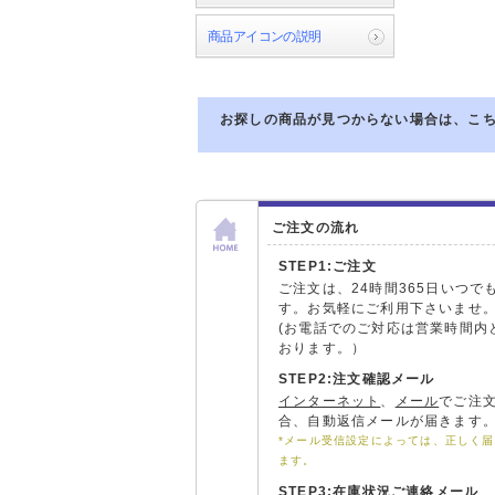
商品アイコンの説明
お探しの商品が見つからない場合は、こ
ご注文の流れ
STEP1:ご注文
ご注文は、24時間365日いつで
す。お気軽にご利用下さいませ
(お電話でのご対応は営業時間内
おります。）
STEP2:注文確認メール
インターネット
、
メール
でご注
合、自動返信メールが届きます
*メール受信設定によっては、正しく
ます。
STEP3:在庫状況ご連絡メール