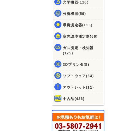
光学機器(116)
分析機器(59)
環境測定器(113)
室内環境測定器(66)
ガス測定・検知器
(125)
3Dプリンタ(8)
ソフトウェア(34)
アウトレット(11)
中古品(436)