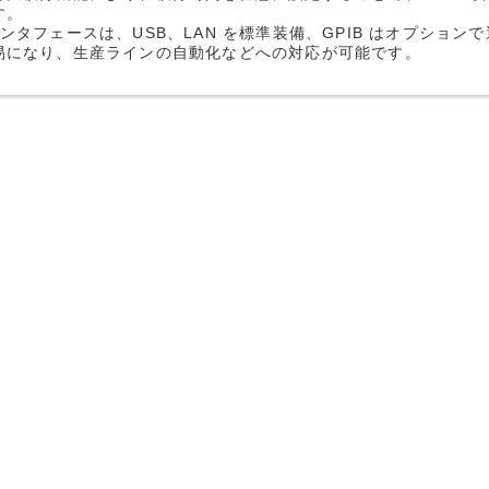
す。
インタフェースは、USB、LAN を標準装備、GPIB はオプショ
易になり、生産ラインの自動化などへの対応が可能です。