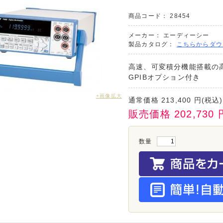
商品コード：
28454
メーカー：
エーディーシー
製品カタログ：
こちらからダウ
高速、可変積分機能搭載の
GPIBオプション付き
+画像拡大
通常価格
213,400
円(税込)
販売価格
202,730
数量