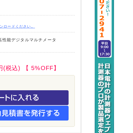
ンロードください。
高性能デジタルマルチメータ
円(税込)
【 5%OFF】