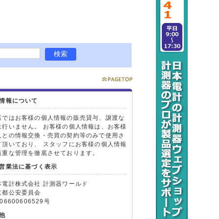
情報について
店ではお客様の個人情報の販売貸与、譲渡な
は行いません。 お客様の個人情報は、お客様
人との情報交換・売買の契約等のみで使用さ
て頂いており、 スタッフにお客様の個人情報
厳重な管理を徹底させております。
営業法に基づく表示
本電計株式会社 計測器ワールド
京都公安委員会
06600606529号
他