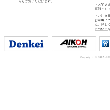
らもご覧いただけます。
・お客さ
原則とし
・ご注文
お申出に
ん。詳し
について
Copyright © 2005-202