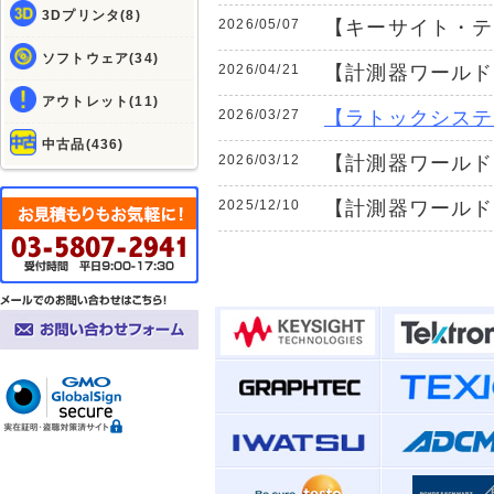
3Dプリンタ(8)
2026/05/07
【キーサイト・テ
ソフトウェア(34)
2026/04/21
【計測器ワールド
アウトレット(11)
2026/03/27
【ラトックシステ
中古品(436)
2026/03/12
【計測器ワールド
2025/12/10
【計測器ワールド