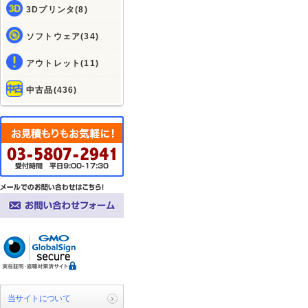
3Dプリンタ(8)
ソフトウェア(34)
アウトレット(11)
中古品(436)
当サイトについて