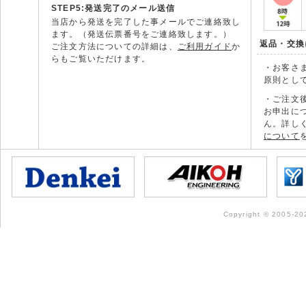
STEP5:発送完了のメール送信
当店から発送を完了した事メールでご連絡致し
ます。（発送伝票番号をご連絡致します。）
返品・交換
ご注文方法についての詳細は、
ご利用ガイド
か
らもご覧いただけます。
・お客さ
原則とし
・ご注文
お申出に
ん。詳し
について
Copyright © 2005-202