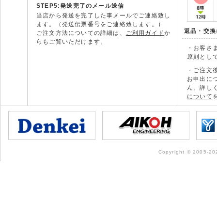
STEP5:発送完了のメール送信
当店から発送を完了した事メールでご連絡致し
ます。（発送伝票番号をご連絡致します。）
返品・交換
ご注文方法についての詳細は、
ご利用ガイド
か
らもご覧いただけます。
・お客さ
原則とし
・ご注文
お申出に
ん。詳し
について
Copyright © 2005-202