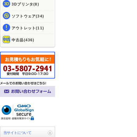
3Dプリンタ(8)
ソフトウェア(34)
アウトレット(11)
中古品(436)
当サイトについて