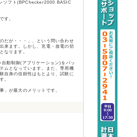
BPChecker2000 BASIC
です。
のだが・・・」、という問い合わせ
出来ます。しかし、充電・放電の切
となります。
得+自動制御(アプリケーション)をパッ
テムとなっています。また、専用機
験自身の信頼性はもとより、試験に
す。
事」が最大のメリットです。