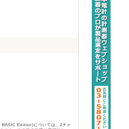
。
SIC Edition)については、2チャ