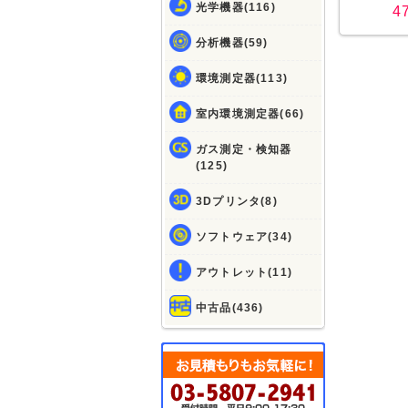
光学機器(116)
4
分析機器(59)
環境測定器(113)
室内環境測定器(66)
ガス測定・検知器
(125)
3Dプリンタ(8)
ソフトウェア(34)
アウトレット(11)
中古品(436)