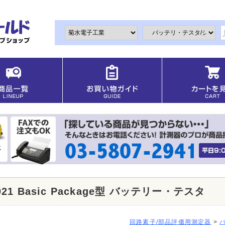
021 Basic Package型 バッテリー・テスタ
回路素子/部品評価用測定器
>