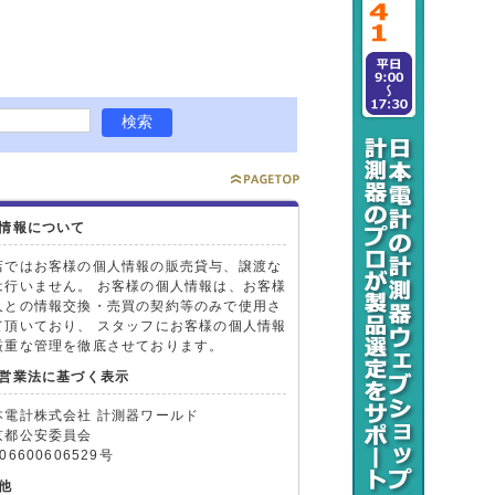
情報について
店ではお客様の個人情報の販売貸与、譲渡な
は行いません。 お客様の個人情報は、お客様
人との情報交換・売買の契約等のみで使用さ
て頂いており、 スタッフにお客様の個人情報
厳重な管理を徹底させております。
営業法に基づく表示
本電計株式会社 計測器ワールド
京都公安委員会
06600606529号
他