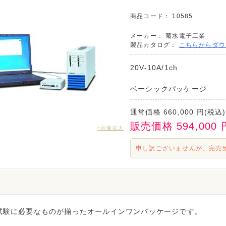
商品コード：
10585
メーカー：
菊水電子工業
製品カタログ：
こちらからダウ
20V-10A/1ch
ベーシックパッケージ
通常価格
660,000
円(税込)
販売価格
594,000
+画像拡大
申し訳ございませんが、完売
試験に必要なものが揃ったオールインワンパッケージです。