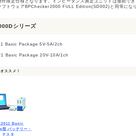
動作限定仕様となります。インピーダンス測定ユニットは接続でき
トウェアBPChecker2000 FULL Edition(SD002)と同等に
2000Dシリーズ
1 Basic Package 5V-5A/2ch
1 Basic Package 20V-10A/1ch
もオススメ！
2011 Basic
age型 バッテリー・
テスタ