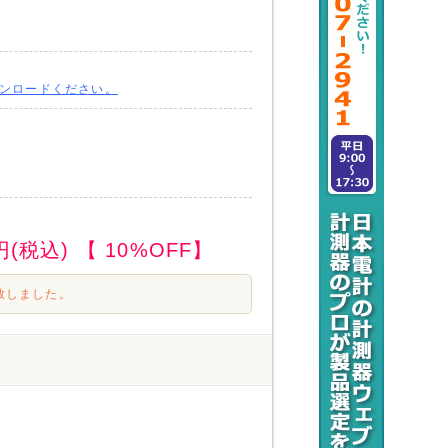
ンロードください。
円(税込)
【 10%OFF】
致しました。