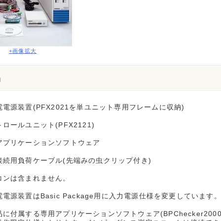
+画像拡大
品
電源装置(PFX2021を単ユニット専用フレームに収納)
ロールユニット(PFX2121)
アプリケーションソフトウェア
接続用負荷ケーブル(先端みの虫クリップ付き)
コンは含まれません。
電源装置はBasic Package用に入力電源仕様を変更しています
に付属する専用アプリケーションソフトウェア(BPChecker2000 BA