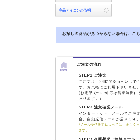
商品アイコンの説明
お探しの商品が見つからない場合は、こ
ご注文の流れ
STEP1:ご注文
ご注文は、24時間365日いつで
す。お気軽にご利用下さいませ
(お電話でのご対応は営業時間内
おります。）
STEP2:注文確認メール
インターネット
、
メール
でご注
合、自動返信メールが届きます
*メール受信設定によっては、正しく
ます。
STEP3:在庫状況ご連絡メール