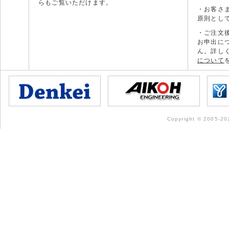
らもご覧いただけます。
・お客さ
原則とし
・ご注文
お申出に
ん。詳し
について
Copyright © 2005-202