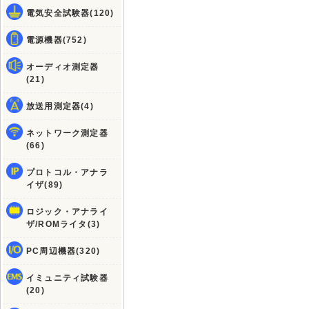
電気安全試験器(120)
電源機器(752)
オーディオ測定器
(21)
放送用測定器(4)
ネットワーク測定器
(66)
プロトコル・アナラ
イザ(89)
ロジック・アナライ
ザ/ROMライタ(3)
PC周辺機器(320)
イミュニティ試験器
(20)