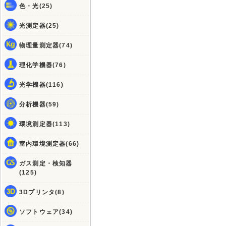
色・光(25)
光測定器(25)
物理量測定器(74)
理化学機器(76)
光学機器(116)
分析機器(59)
環境測定器(113)
室内環境測定器(66)
ガス測定・検知器
(125)
3Dプリンタ(8)
ソフトウェア(34)