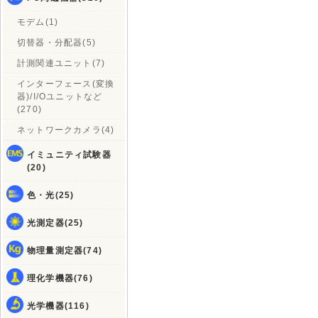
モデム(1)
切替器・分配器(5)
計測関連ユニット(7)
インターフェース(変換
器)/I/Oユニットなど
(270)
ネットワークカメラ(4)
イミュニティ試験器
(20)
色・光(25)
光測定器(25)
物理量測定器(74)
理化学機器(76)
光学機器(116)