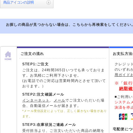
商品アイコンの説明
お探しの商品が見つからない場合は、こちらから再検索をしてください
ご注文の流れ
お支払方法
STEP1:ご注文
クレジッ
のいずれ
ご注文は、24時間365日いつでも承っておりま
用ガイド
す。お気軽にご利用下さいませ。
(お電話でのご対応は営業時間内とさせて頂いて
※「銀行
おります。）
納期確
STEP2:注文確認メール
■ご利用
インターネット
、
メール
でご注文いただいた場
システム
合、自動返信メールが届きます。
決済を停
*メール受信設定によっては、正しく届かない場合があり
ます。
STEP3:在庫状況ご連絡メール
宅配便につ
受付担当より、ご注文いただいた商品の納期を