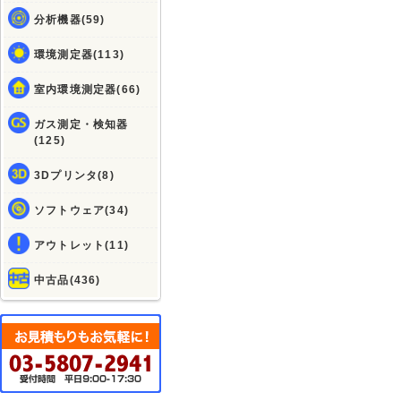
分析機器(59)
環境測定器(113)
室内環境測定器(66)
ガス測定・検知器
(125)
3Dプリンタ(8)
ソフトウェア(34)
アウトレット(11)
中古品(436)