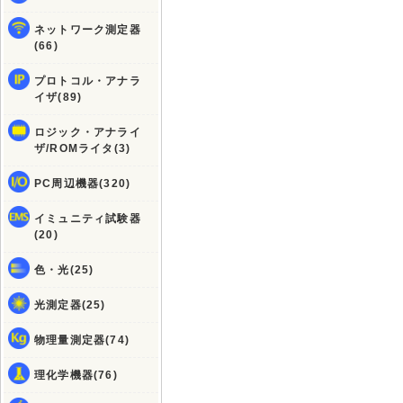
ネットワーク測定器
(66)
プロトコル・アナラ
イザ(89)
ロジック・アナライ
ザ/ROMライタ(3)
PC周辺機器(320)
イミュニティ試験器
(20)
色・光(25)
光測定器(25)
物理量測定器(74)
理化学機器(76)