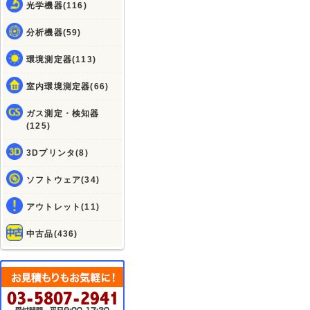
光学機器(116)
分析機器(59)
環境測定器(113)
室内環境測定器(66)
ガス測定・検知器
(125)
3Dプリンタ(8)
ソフトウェア(34)
アウトレット(11)
中古品(436)