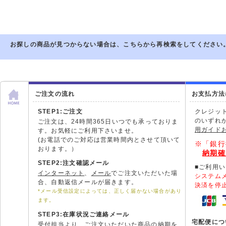
お探しの商品が見つからない場合は、こちらから再検索をしてください
ご注文の流れ
お支払方法
STEP1:ご注文
クレジッ
のいずれ
ご注文は、24時間365日いつでも承っておりま
用ガイド
す。お気軽にご利用下さいませ。
(お電話でのご対応は営業時間内とさせて頂いて
※「銀行
おります。）
納期確
STEP2:注文確認メール
■ご利用
インターネット
、
メール
でご注文いただいた場
システム
合、自動返信メールが届きます。
決済を停
*メール受信設定によっては、正しく届かない場合があり
ます。
STEP3:在庫状況ご連絡メール
宅配便につ
受付担当より、ご注文いただいた商品の納期を