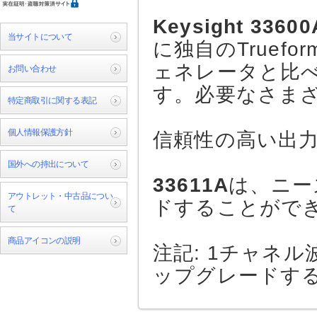
Keysight 33
当サイトについて
に独自のTruef
ェネレータと比
お問い合わせ
す。必要なさま
特定商取引に関する表記
個人情報保護方針
信頼性の高い出
国外への持出について
33611A
は、ニー
アウトレット・中古品につい
ドすることがで
て
商品アイコンの説明
注記: 1チャネ
ップグレードす