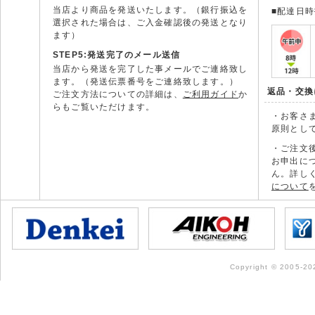
当店より商品を発送いたします。（銀行振込を
■配達日
選択された場合は、ご入金確認後の発送となり
ます）
STEP5:発送完了のメール送信
当店から発送を完了した事メールでご連絡致し
ます。（発送伝票番号をご連絡致します。）
返品・交換
ご注文方法についての詳細は、
ご利用ガイド
か
らもご覧いただけます。
・お客さ
原則とし
・ご注文
お申出に
ん。詳し
について
Copyright © 2005-202