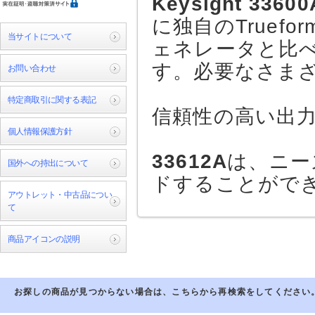
Keysight 33
に独自のTruef
当サイトについて
ェネレータと比
す。必要なさま
お問い合わせ
特定商取引に関する表記
信頼性の高い出
個人情報保護方針
33612A
は、ニー
国外への持出について
ドすることがで
アウトレット・中古品につい
て
商品アイコンの説明
お探しの商品が見つからない場合は、こちらから再検索をしてください