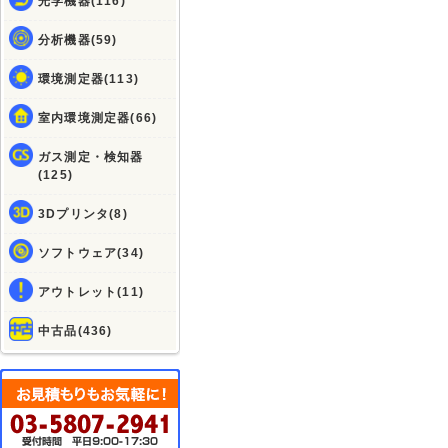
光学機器(116)
分析機器(59)
環境測定器(113)
室内環境測定器(66)
ガス測定・検知器
(125)
3Dプリンタ(8)
ソフトウェア(34)
アウトレット(11)
中古品(436)