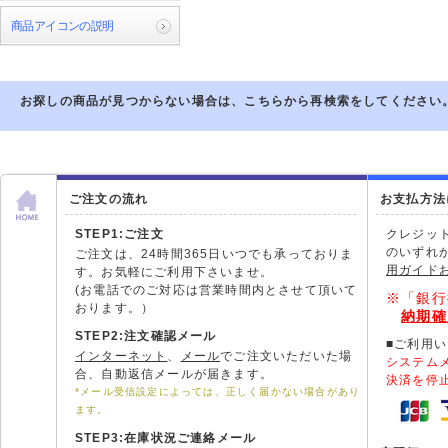
商品アイコンの説明
お探しの商品が見つからない場合は、こちらから再検索をしてください
ご注文の流れ
お支払方法
STEP1:ご注文
クレジッ
のいずれ
ご注文は、24時間365日いつでも承っておりま
用ガイド
す。お気軽にご利用下さいませ。
(お電話でのご対応は営業時間内とさせて頂いて
※「銀行
おります。）
納期確
STEP2:注文確認メール
■ご利用
インターネット
、
メール
でご注文いただいた場
システム
合、自動返信メールが届きます。
決済を停
*メール受信設定によっては、正しく届かない場合があり
ます。
STEP3:在庫状況ご連絡メール