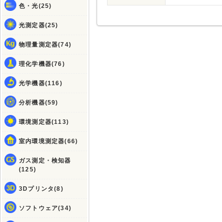
色・光(25)
光測定器(25)
物理量測定器(74)
理化学機器(76)
光学機器(116)
分析機器(59)
環境測定器(113)
室内環境測定器(66)
ガス測定・検知器
(125)
3Dプリンタ(8)
ソフトウェア(34)