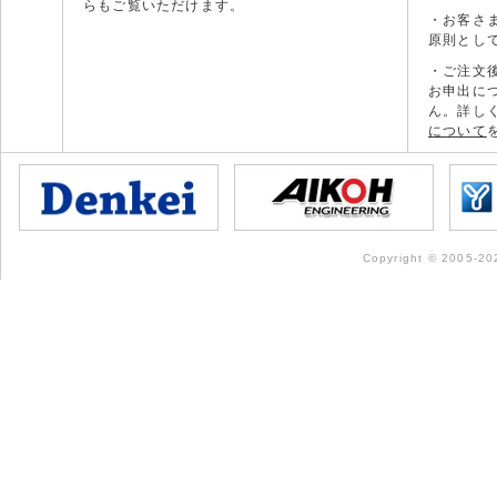
らもご覧いただけます。
・お客さ
原則とし
・ご注文
お申出に
ん。詳し
について
Copyright © 2005-202