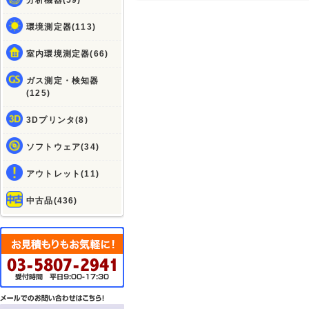
分析機器(59)
環境測定器(113)
室内環境測定器(66)
ガス測定・検知器
(125)
3Dプリンタ(8)
ソフトウェア(34)
アウトレット(11)
中古品(436)