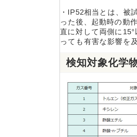
・IP52相当とは、被
った後、起動時の動作
直に対して両側に15
っても有害な影響を及
検知対象化学物