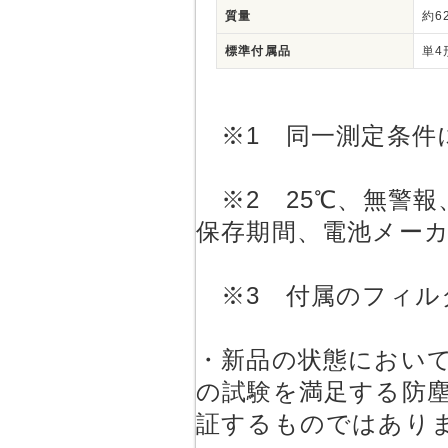
質量
約6
標準付属品
単4
※1 同一測定条件
※2 25℃、無警報
保存期間、電池メー
※3 付属のフィル
・新品の状態においてJIS
の試験を満足する防
証するものではあり