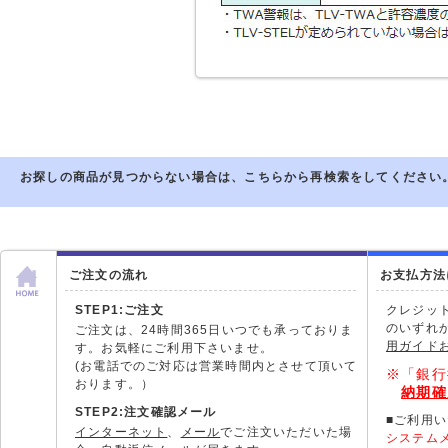
お探しの商品が見つからない場合は、こちらから再検索をしてください
ご注文の流れ
お支払方法
STEP1:ご注文
クレジッ
のいずれ
ご注文は、24時間365日いつでも承っておりま
用ガイド
す。お気軽にご利用下さいませ。
(お電話でのご対応は営業時間内とさせて頂いて
※「銀行
おります。）
納期確
STEP2:注文確認メール
■ご利用
インターネット
、
メール
でご注文いただいた場
システム