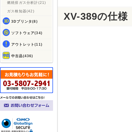
燃焼排ガス分析計(21)
ガス検知器(42)
XV-389の仕様
3Dプリンタ(8)
ソフトウェア(34)
アウトレット(11)
中古品(436)