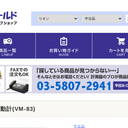
計(VM-83)
中古品