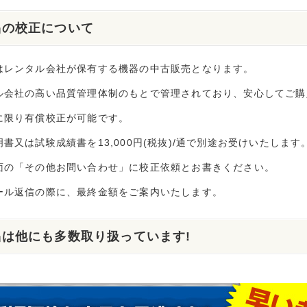
品の校正について
はレンタル会社が保有する機器の中古販売となります。
ル会社の高い品質管理体制のもとで管理されており、安心してご購
に限り有償校正が可能です。
書又は試験成績書を13,000円(税抜)/通で別途お受けいたします
面の「その他お問い合わせ」に校正依頼とお書きください。
ール返信の際に、最終金額をご案内いたします。
品は他にも多数取り扱っています!