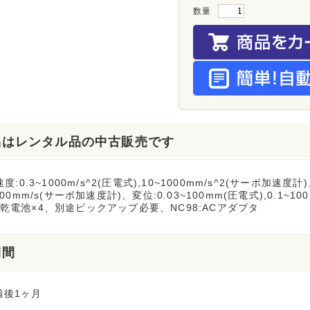
数量
品はレンタル品の中古販売です
速度:0.3~1000m/s^2(圧電式),10~1000mm/s^2(サーボ加速度計
~100mm/s(サーボ加速度計)、変位:0.03~100mm(圧電式),0.1
乾電池×4、別途ピックアップ必要、NC98:ACアダプタ
期間
着後1ヶ月