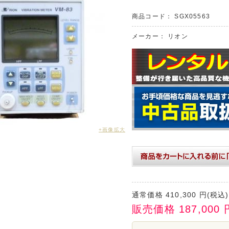
商品コード：
SGX05563
メーカー：
リオン
+画像拡大
通常価格
410,300
円(税込)
販売価格
187,000