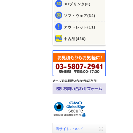
3Dプリンタ(8)
ソフトウェア(34)
アウトレット(11)
中古品(436)
当サイトについて