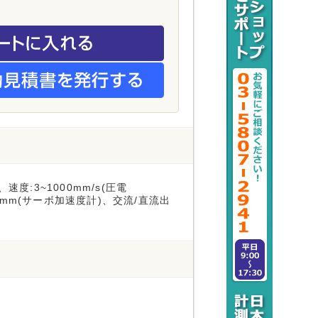
)、速度:3~1000mm/s(圧電
~100mm(サーボ加速度計)、交流/直流出