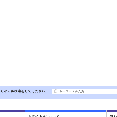
ちらから再検索をしてください。
お支払方法について
個人