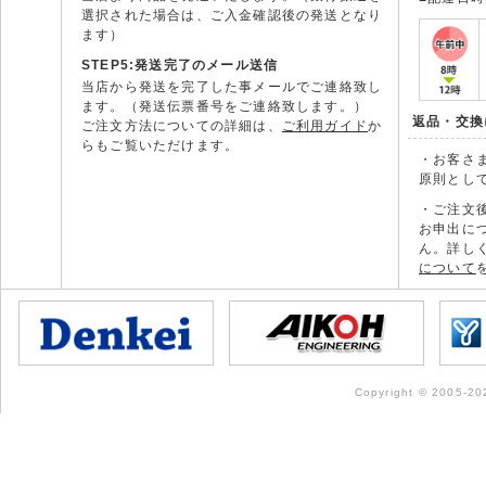
選択された場合は、ご入金確認後の発送となり
ます）
STEP5:発送完了のメール送信
当店から発送を完了した事メールでご連絡致し
ます。（発送伝票番号をご連絡致します。）
返品・交換
ご注文方法についての詳細は、
ご利用ガイド
か
らもご覧いただけます。
・お客さ
原則とし
・ご注文
お申出に
ん。詳し
について
Copyright © 2005-202