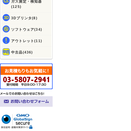
ガス測定・検知器
(125)
3Dプリンタ(8)
ソフトウェア(34)
アウトレット(11)
中古品(436)