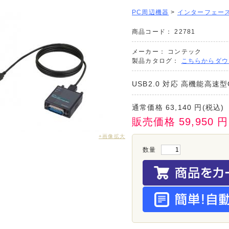
PC周辺機器
>
インターフェース(
商品コード：
22781
メーカー：
コンテック
製品カタログ：
こちらからダウ
USB2.0 対応 ⾼機能⾼速
通常価格
63,140
円(税込)
販売価格
59,950
円
+画像拡大
数量