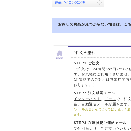
商品アイコンの説明
お探しの商品が見つからない場合は、こ
ご注文の流れ
STEP1:ご注文
ご注文は、24時間365日いつで
す。お気軽にご利用下さいませ
(お電話でのご対応は営業時間内
おります。）
STEP2:注文確認メール
インターネット
、
メール
でご注
合、自動返信メールが届きます
*メール受信設定によっては、正しく
ます。
STEP3:在庫状況ご連絡メール
受付担当より、ご注文いただい