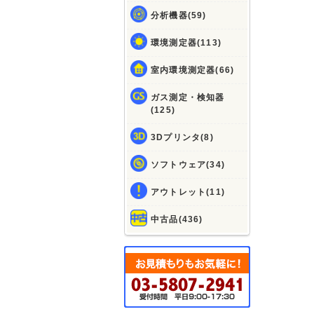
分析機器(59)
環境測定器(113)
室内環境測定器(66)
ガス測定・検知器
(125)
3Dプリンタ(8)
ソフトウェア(34)
アウトレット(11)
中古品(436)