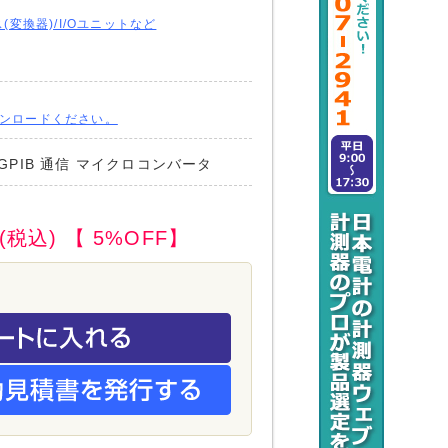
変換器)/I/Oユニットなど
ンロードください。
型GPIB 通信 マイクロコンバータ
(税込)
【 5%OFF】