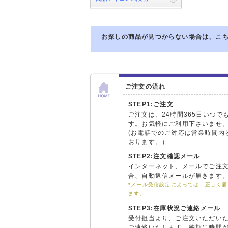
お探しの商品が見つからない場合は、こ
ご注文の流れ
STEP1:ご注文
ご注文は、24時間365日いつで
す。お気軽にご利用下さいませ
(お電話でのご対応は営業時間内
おります。）
STEP2:注文確認メール
インターネット
、
メール
でご注
合、自動返信メールが届きます
*メール受信設定によっては、正しく
ます。
STEP3:在庫状況ご連絡メール
受付担当より、ご注文いただい
ご連絡いたします。納期に時間