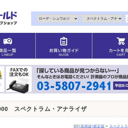
1000 スペクトラム・アナライザ
RF(高周波)測定器
>
スペクト