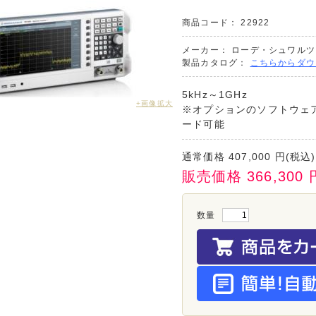
商品コード：
22922
メーカー：
ローデ・シュワルツ
製品カタログ：
こちらからダウ
5kHz～1GHz
+画像拡大
※オプションのソフトウェア
ード可能
通常価格
407,000
円(税込)
販売価格
366,300
数量