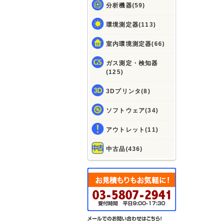
分析機器(59)
環境測定器(113)
室内環境測定器(66)
ガス測定・検知器
(125)
3Dプリンタ(8)
ソフトウェア(34)
アウトレット(11)
中古品(436)