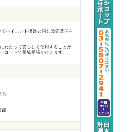
いてハイエンド機器と同じ品質基準を
来にわたって安心して使用することが
キーコードで帯域拡張が行えます。
解能
可能