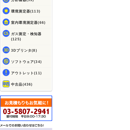
分析機器(59)
環境測定器(113)
室内環境測定器(66)
ガス測定・検知器
(125)
3Dプリンタ(8)
ソフトウェア(34)
アウトレット(11)
中古品(436)