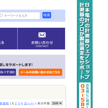
新着順
|
1
2
3
4
次へ>>
|
表示件数