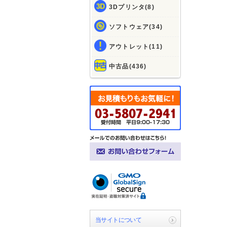
3Dプリンタ(8)
ソフトウェア(34)
アウトレット(11)
中古品(436)
当サイトについて