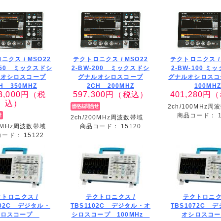
ニクス /
MSO22
テクトロニクス /
MSO22
テクトロニクス 
-350 ミックスドシ
2-BW-200 ミックスドシ
2-BW-100 ミ
ルオシロスコープ
グナルオシロスコープ
グナルオシロスコ
H 350MHZ
2CH 200MHZ
100MH
3,000
円（税
597,300
円（税込）
401,280
円（
込）
2ch/100MHz周
商品コード：
2ch/200MHz周波数帯域
50MHz周波数帯域
商品コード：
15120
コード：
15122
トロニクス /
テクトロニクス /
テクトロニク
202C デジタル・
TBS1102C デジタル・オ
TBS1072C 
シロスコープ
シロスコープ 100MHz
オシロスコ