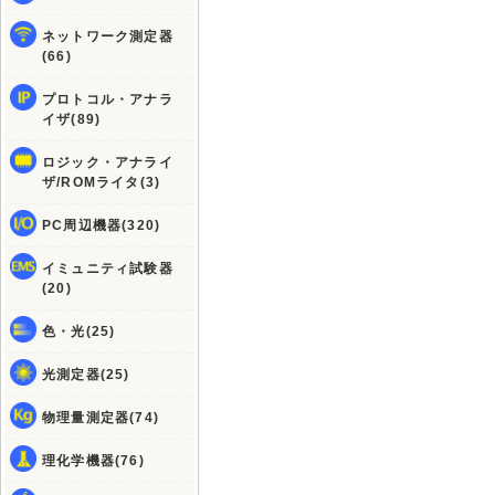
ネットワーク測定器
(66)
プロトコル・アナラ
イザ(89)
ロジック・アナライ
ザ/ROMライタ(3)
PC周辺機器(320)
イミュニティ試験器
(20)
色・光(25)
光測定器(25)
物理量測定器(74)
理化学機器(76)