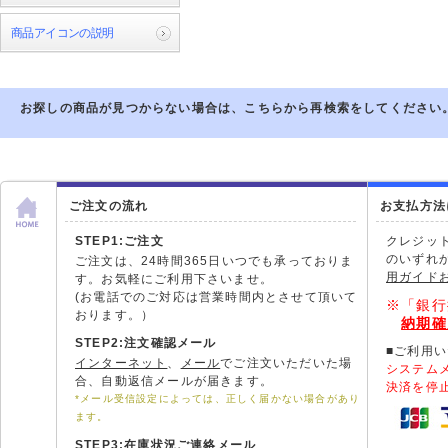
商品アイコンの説明
お探しの商品が見つからない場合は、こちらから再検索をしてください
ご注文の流れ
お支払方法
STEP1:ご注文
クレジッ
のいずれ
ご注文は、24時間365日いつでも承っておりま
用ガイド
す。お気軽にご利用下さいませ。
(お電話でのご対応は営業時間内とさせて頂いて
※「銀行
おります。）
納期確
STEP2:注文確認メール
■ご利用
インターネット
、
メール
でご注文いただいた場
システム
合、自動返信メールが届きます。
決済を停
*メール受信設定によっては、正しく届かない場合があり
ます。
STEP3:在庫状況ご連絡メール