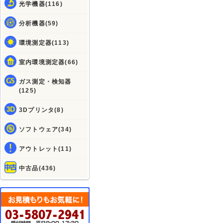
光学機器(116)
分析機器(59)
環境測定器(113)
室内環境測定器(66)
ガス測定・検知器
(125)
3Dプリンタ(8)
ソフトウェア(34)
アウトレット(11)
中古品(436)