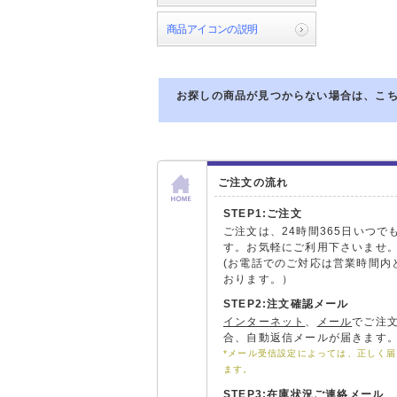
商品アイコンの説明
お探しの商品が見つからない場合は、こ
ご注文の流れ
STEP1:ご注文
ご注文は、24時間365日いつで
す。お気軽にご利用下さいませ
(お電話でのご対応は営業時間内
おります。）
STEP2:注文確認メール
インターネット
、
メール
でご注
合、自動返信メールが届きます
*メール受信設定によっては、正しく
ます。
STEP3:在庫状況ご連絡メール