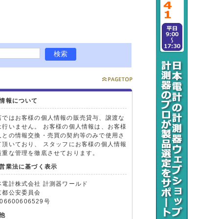
情報について
店ではお客様の個人情報の販売貸与、譲渡な
は行いません。 お客様の個人情報は、お客様
人との情報交換・売買の契約等のみで使用さ
て頂いており、 スタッフにお客様の個人情報
厳重な管理を徹底させております。
営業法に基づく表示
本電計株式会社 計測器ワールド
京都公安委員会
06600606529号
他