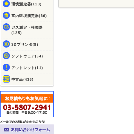
環境測定器(113)
室内環境測定器(66)
ガス測定・検知器
(125)
3Dプリンタ(8)
ソフトウェア(34)
アウトレット(11)
中古品(436)