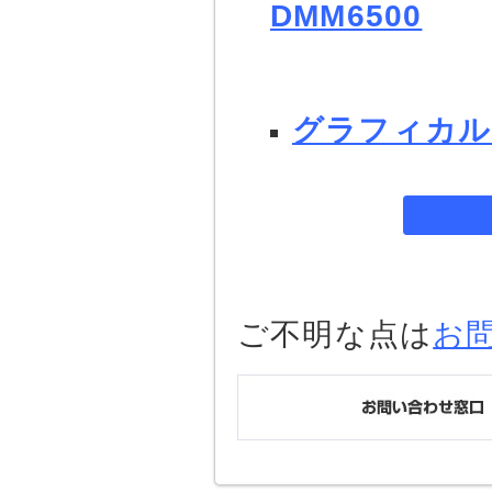
DMM6500
グラフィカル
ご不明な点は
お