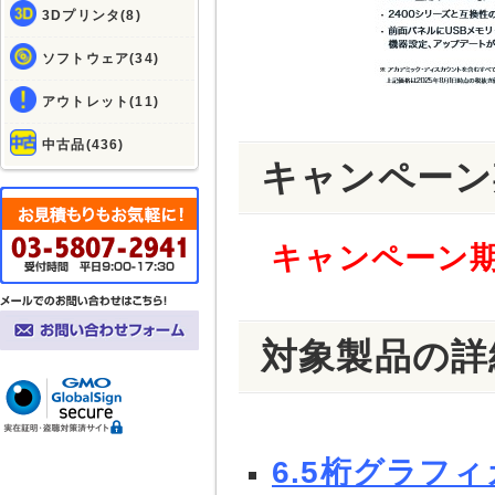
3Dプリンタ(8)
ソフトウェア(34)
アウトレット(11)
中古品(436)
キャンペーン
キャンペーン期間
対象製品の詳
6.5桁グラ